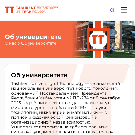
Об университете
О нас
Об университете
Об университете
Tashkent University of Technology — флагманский
национальный университет нового поколения,
основанный Постановлением Президента
Республики Узбекистан № ПП-274 от 8 сентября
2025 года. Университет создан как институт
мирового уровня в области STEM — науки,
технологий, инженерии и математики — с
полной академической, финансовой и
организационной независимостью.
Университет строится на трёх основаниях:
сильная фундаментальная подготовка, тесная