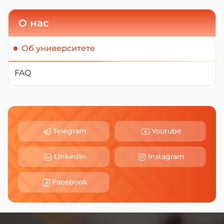
О нас
Об университете
FAQ
Telegram
Youtube
LinkedIn
Instagram
Facebook