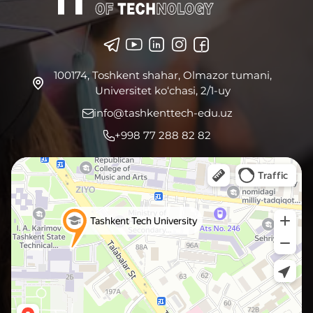
100174, Toshkent shahar, Olmazor tumani,
Universitet ko‘chasi, 2/1-uy
info@tashkenttech-edu.uz
+998 77 288 82 82