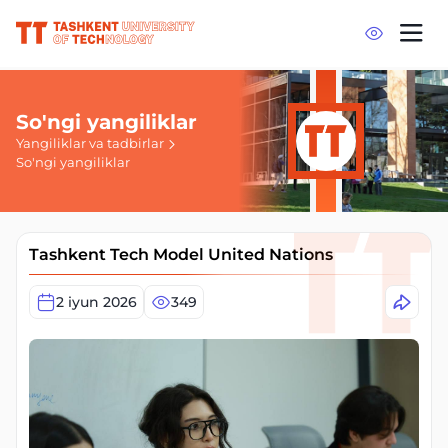
So'ngi yangiliklar
Yangiliklar va tadbirlar
So'ngi yangiliklar
Tashkent Tech Model United Nations
2 iyun 2026
349