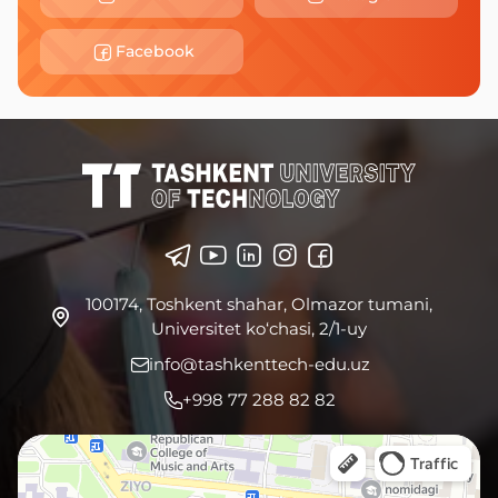
Facebook
100174, Toshkent shahar, Olmazor tumani,
Universitet ko‘chasi, 2/1-uy
info@tashkenttech-edu.uz
+998 77 288 82 82